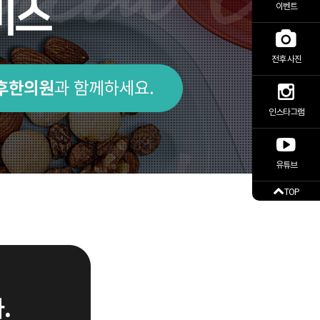
이벤트
전후 사진
인스타그램
유튜브
TOP