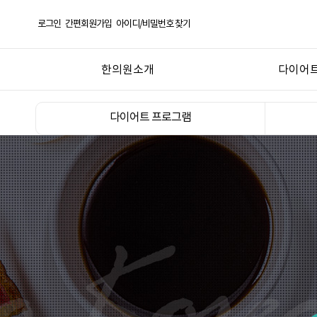
로그인
간편회원가입
아이디/비밀번호 찾기
한의원소개
다이어트
춘천 후한의원
다이어트 
다이어트 프로그램
의료진 소개
다이어트
오시는길
비대면 전
온라인 식