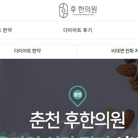
 한약
다이어트 후기
프로그램
다이어트 전후
다이어트 한약
비대면 전화 
 한약
다이어트 후기
화 처방
단 관리