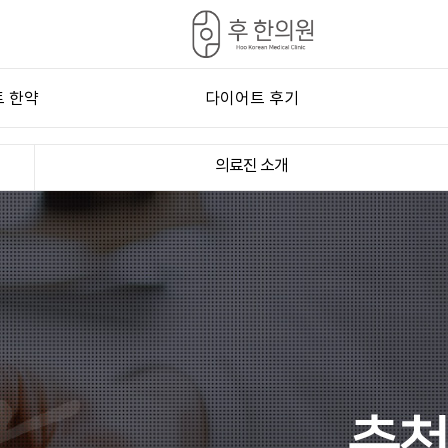
 한약
다이어트 후기
프로그램
다이어트 전후
의료진 소개
 한약
다이어트 후기
화 처방
단 관리