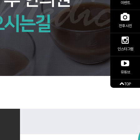
이벤트
전후 사진
인스타그램
유튜브
TOP