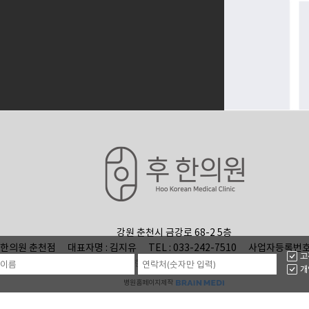
강원 춘천시 금강로 68-2 5층
 후한의원 춘천점
대표자명 : 김지유
TEL : 033-242-7510
사업자등록번호 : 
고
COPYRIGHT© 후한의원 춘천점. ALL RIGHTS RESERVED.
개
병원홈페이지제작