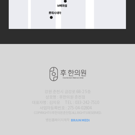
강원 춘천시 금강로 68-2 5층
상호명 : 후한의원 춘천점
대표자명 : 김지유
TEL : 033-242-7510
사업자등록번호 : 275-04-02804
COPYRIGHT© 후한의원 춘천점. ALL RIGHTS RESERVED.
병원홈페이지제작