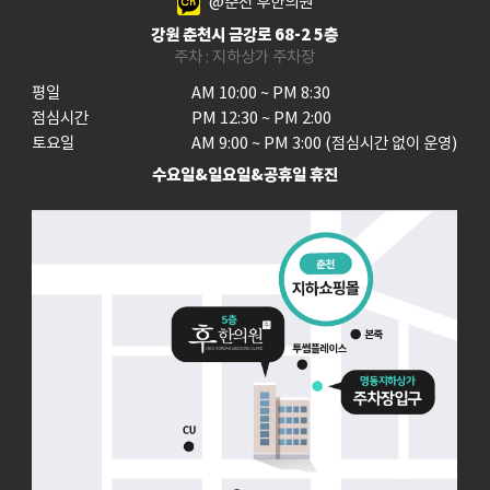
@춘천 후한의원
강원 춘천시 금강로 68-2 5층
주차 : 지하상가 주차장
평일

AM 10:00 ~ PM 8:30

점심시간

PM 12:30 ~ PM 2:00

토요일
AM 9:00 ~ PM 3:00 (점심시간 없이 운영)
수요일&일요일&공휴일 휴진