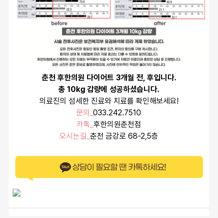
춘천 후한의원 다이어트 3개월 전, 후입니다.
총 10kg 감량에 성공하셨습니다.
의료진의 섬세한 진료와 치료를 확인해보세요!
문의_
033.242.7510
카톡_
후한의원춘천점
오시는길_
춘천 금강로 68-2,5층