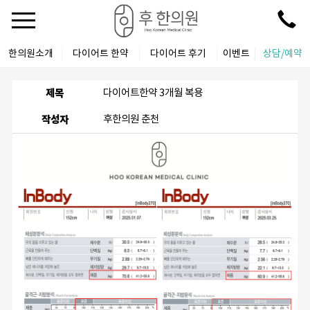
한의원소개
다이어트 한약
다이어트 후기
이벤트
상담/예약
제목
다이어트한약 3개월 복용
작성자
후한의원 춘천