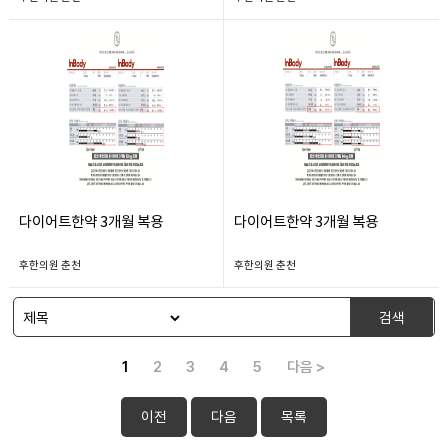
다이어트한약 3개월 복용
다이어트한약 3개월 복용
후한의원 춘천
후한의원 춘천
검색
1
2
3
4
5
다음 >
이전
다음
목록