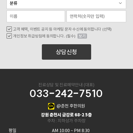
고객 혜택, 이벤트 공지 등 마케팅 문자 수신에 동의합니다 (선택)
개인정보 취급방침에 동의합니다. (필수)
보기
상담신청
진료상담 및 진료예약안내 (대표)
033-242-7510
@춘천 후한의원
강원 춘천시 금강로 68-2 5층
주차 : 지하상가 주차장
평일

AM 10:00 ~ PM 8:30
