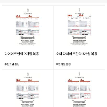
다이어트한약 2개월 복용
소아 다이어트한약 3개월 복용
후한의원 춘천
후한의원 춘천