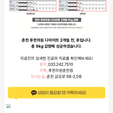
춘천 후한의원 다이어트 2개월 전, 후입니다.
총 9kg 감량에 성공하셨습니다.
의료진의 섬세한 진료와 치료를 확인해보세요!
문의_
033.242.7510
카톡_
후한의원춘천점
오시는길_
춘천 금강로 68-2,5층