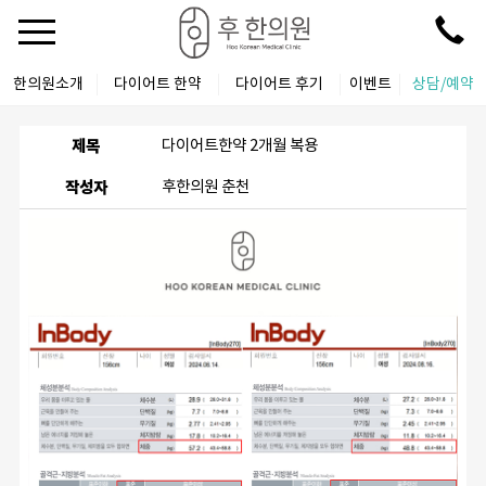
한의원소개
다이어트 한약
다이어트 후기
이벤트
상담/예약
제목
다이어트한약 2개월 복용
작성자
후한의원 춘천