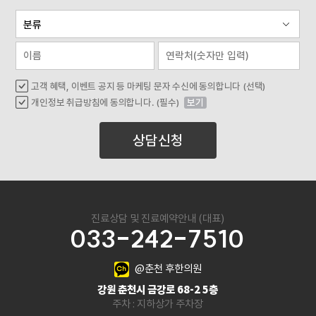
고객 혜택, 이벤트 공지 등 마케팅 문자 수신에 동의합니다 (선택)
개인정보 취급방침에 동의합니다. (필수)
보기
상담신청
진료상담 및 진료예약안내 (대표)
033-242-7510
@춘천 후한의원
강원 춘천시 금강로 68-2 5층
주차 : 지하상가 주차장