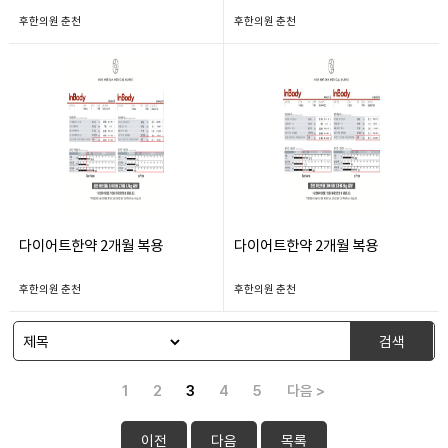
후한의원 춘천
후한의원 춘천
다이어트한약 2개월 복용
다이어트한약 2개월 복용
후한의원 춘천
후한의원 춘천
검색
1
2
3
4
5
다음 >
이전
다음
목록