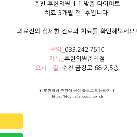
춘천 후한의원 1:1 맞춤 다이어트
치료 3개월 전, 후입니다.
의료진의 섬세한 진료와 치료를 확인해보세요
문의_
033.242.7510
카톡_
후한의원춘천점
오시는길_
춘천 금강로 68-2,5층
▼ 후한의원 춘천점 
공식 블로그
 방문하기 ▼
 https://blog.naver.com/
hoo_ch