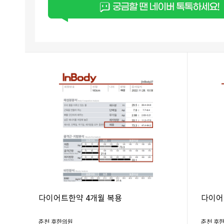
다이어트한약 4개월 복용
다이어
춘천 후한의원
춘천 후