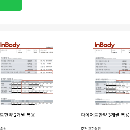
트한약 2개월 복용
다이어트한약 3개월 복용
한의원
춘천 후한의원