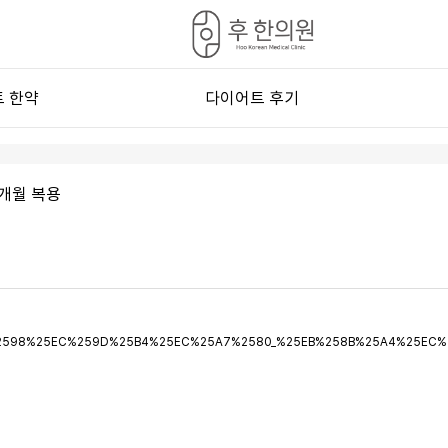
 한약
다이어트 후기
프로그램
다이어트 전후
 한약
다이어트 후기
개월 복용
화 처방
단 관리