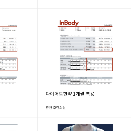
다이어트한약 1개월 복용
춘천 후한의원