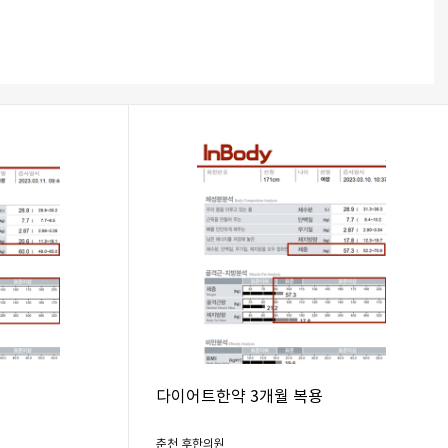
다이어트한약 3개월 복용
춘천 후한의원