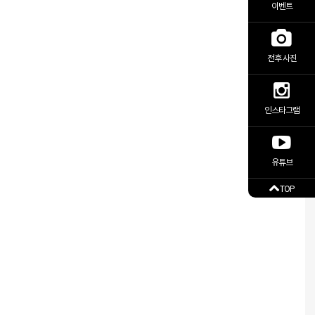
이벤트
전후 사진
!
인스타그램
유튜브
TOP