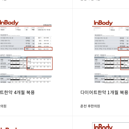
트한약 4개월 복용
다이어트한약 1개월 복용
한의원
춘천 후한의원