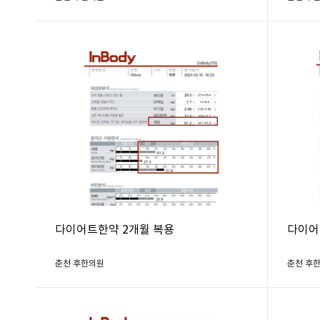
다이어트한약 2개월 복용
다이어
춘천 후한의원
춘천 후